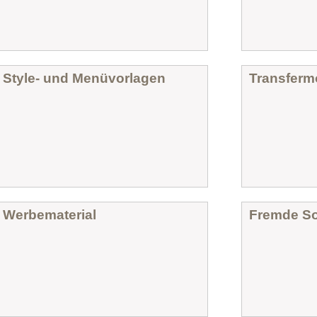
Style- und Menüvorlagen
Transferm
Werbematerial
Fremde So