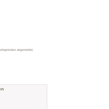
heitsgründen abgemeldet.
en