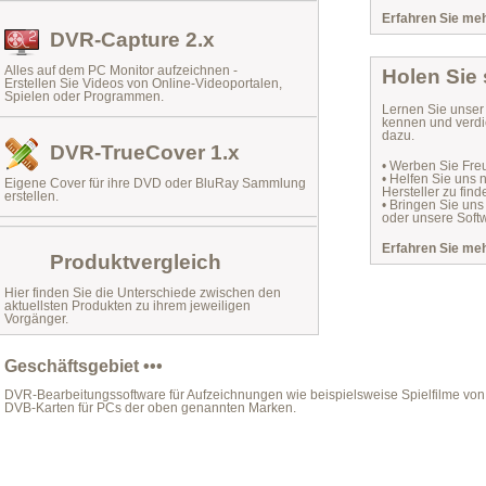
Erfahren Sie mehr
DVR-Capture 2.x
Alles auf dem PC Monitor aufzeichnen -
Holen Sie
Erstellen Sie Videos von Online-Videoportalen,
Spielen oder Programmen.
Lernen Sie unse
kennen und verdi
dazu.
DVR-TrueCover 1.x
• Werben Sie Fre
• Helfen Sie uns
Eigene Cover für ihre DVD oder BluRay Sammlung
Hersteller zu find
erstellen.
• Bringen Sie uns
oder unsere Softw
Erfahren Sie mehr
Produktvergleich
Hier finden Sie die Unterschiede zwischen den
aktuellsten Produkten zu ihrem jeweiligen
Vorgänger.
Geschäftsgebiet •••
DVR-Bearbeitungssoftware für Aufzeichnungen wie beispielsweise Spielfilme von 
DVB-Karten für PCs der oben genannten Marken.