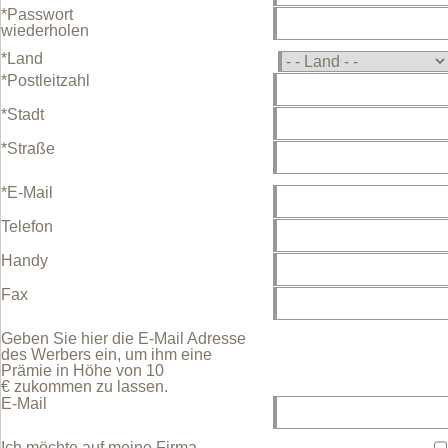
*Passwort
wiederholen
*Land
*Postleitzahl
*Stadt
*Straße
*E-Mail
Telefon
Handy
Fax
Geben Sie hier die E-Mail Adresse
des Werbers ein, um ihm eine
Prämie in Höhe von 10
€ zukommen zu lassen.
E-Mail
Ich möchte auf meine Firma