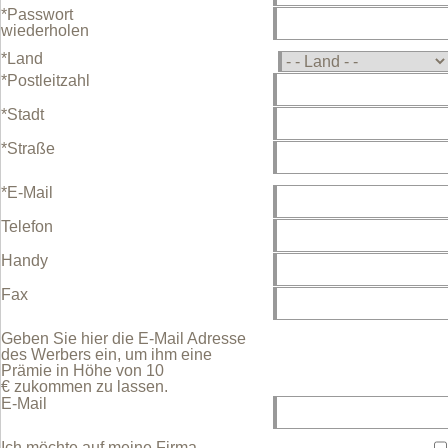
*Passwort
wiederholen
*Land
*Postleitzahl
*Stadt
*Straße
*E-Mail
Telefon
Handy
Fax
Geben Sie hier die E-Mail Adresse
des Werbers ein, um ihm eine
Prämie in Höhe von 10
€ zukommen zu lassen.
E-Mail
Ich möchte auf meine Firma