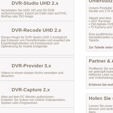
Unterstütz
DVR-Studio UHD 2.x
Unsere Produkte 
Verarbeiten Sie UHD, HD und SD DVB-
Geräte von 278 He
Aufzeichnungen. Export als Datei oder auf DVD,
BluRay oder ISO Image
Aktuell sind dies:
• 1657 Receiver
• 158 digitale D
• 75 Kamera und
DVR-Recode UHD 2.x
Eine ausführliche
Dieses Plugin für DVR-Studio UHD 2 ermöglicht
Herstellerseiten 
das
Einlesen von Fremdformaten
und erweitert die
Tabelle.
Exportmöglichkeiten um Kompression und
Optimierung für mobile Endgeräte.
Zur Tabelle unter
Partner &
DVR-Provider 3.x
Profitieren Sie vo
wir geknüpft habe
Videos in einem lokalen Archiv verwalten und
hilfreiche Links
streamen.
und Unterhaltungs
Erfahren Sie mehr
DVR-Capture 2.x
Alles auf dem PC Monitor aufzeichnen -
Holen Sie
Erstellen Sie Videos von Online-Videoportalen,
Spielen oder Programmen.
Lernen Sie unse
kennen und verdi
dazu.