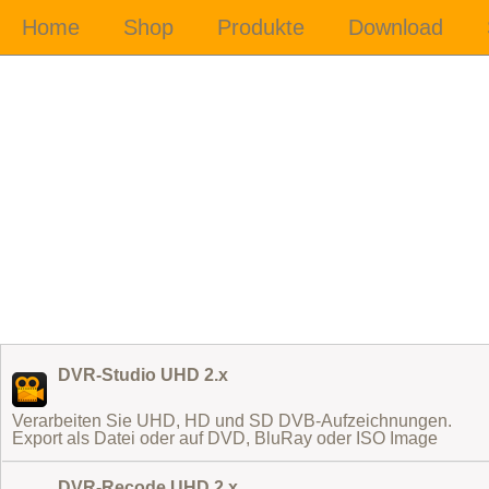
DVR-Studio UHD 2.x
Verarbeiten Sie UHD, HD und SD DVB-Aufzeichnungen.
Export als Datei oder auf DVD, BluRay oder ISO Image
DVR-Recode UHD 2.x