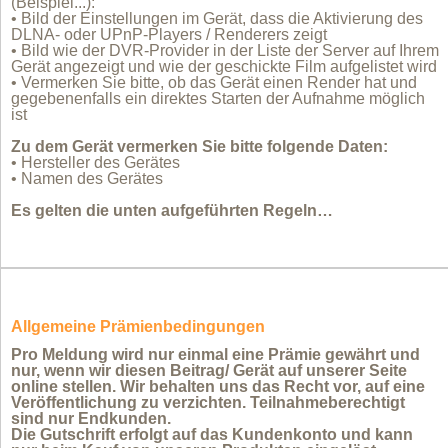
(
Beispiel...
):
• Bild der Einstellungen im Gerät, dass die Aktivierung des
DLNA- oder UPnP-Players / Renderers zeigt
• Bild wie der DVR-Provider in der Liste der Server auf Ihrem
Gerät angezeigt und wie der geschickte Film aufgelistet wird
• Vermerken Sie bitte, ob das Gerät einen Render hat und
gegebenenfalls ein direktes Starten der Aufnahme möglich
ist
Zu dem Gerät vermerken Sie bitte folgende Daten:
• Hersteller des Gerätes
• Namen des Gerätes
Es gelten die unten aufgeführten Regeln…
Allgemeine Prämienbedingungen
Pro Meldung wird nur einmal eine Prämie gewährt und
nur, wenn wir diesen Beitrag/ Gerät auf unserer Seite
online stellen. Wir behalten uns das Recht vor, auf eine
Veröffentlichung zu verzichten. Teilnahmeberechtigt
sind nur Endkunden.
Die Gutschrift erfolgt auf das Kundenkonto und kann