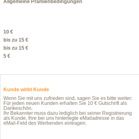
Allgemeine Prämienbedingungen
10 €
bis zu 15 €
bis zu 15 €
5 €
Kunde wirbt Kunde
Wenn Sie mit uns zufrieden sind, sagen Sie es bitte weiter:
Für jeden neuen Kunden erhalten Sie 10 € Gutschrift als
Dankeschön.
Ihr Bekannter muss dazu lediglich bei seiner Registrierung
als Kunde, Ihre bei uns hinterlegte eMailadresse in das
eMail-Feld des Werbenden eintragen.