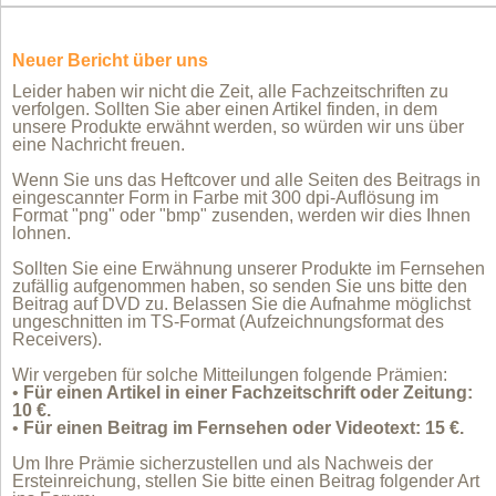
Neuer Bericht über uns
Leider haben wir nicht die Zeit, alle Fachzeitschriften zu
verfolgen. Sollten Sie aber einen Artikel finden, in dem
unsere Produkte erwähnt werden, so würden wir uns über
eine Nachricht freuen.
Wenn Sie uns das Heftcover und alle Seiten des Beitrags in
eingescannter Form in Farbe mit 300 dpi-Auflösung im
Format "png" oder "bmp" zusenden, werden wir dies Ihnen
lohnen.
Sollten Sie eine Erwähnung unserer Produkte im Fernsehen
zufällig aufgenommen haben, so senden Sie uns bitte den
Beitrag auf DVD zu. Belassen Sie die Aufnahme möglichst
ungeschnitten im TS-Format (Aufzeichnungsformat des
Receivers).
Wir vergeben für solche Mitteilungen folgende Prämien:
•
Für einen Artikel in einer Fachzeitschrift oder Zeitung:
10 €.
•
Für einen Beitrag im Fernsehen oder Videotext: 15 €.
Um Ihre Prämie sicherzustellen und als Nachweis der
Ersteinreichung, stellen Sie bitte einen Beitrag folgender Art