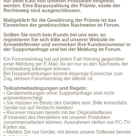
nur beim Kauf von unseren Produkten eingelöst
werden. Eine Barauszahlung der Prämie, sowie der
Rechtsweg sind ausgeschlossen.
Maßgeblich für die Gewährung der Prämie ist das
Einreichen der gewünschten Nachweise im Forum.
Sollten Sie noch kein Kunde bei uns sein, so
registrieren Sie sich bitte auf unserer Website im
Anmeldefenster und vermerken Ihre Kundennummer in
der Supportanfrage und bei der Meldung im Forum.
Ein Forumseintrag hat auf jeden Fall Vorrang gegenüber
einer Meldung per E-Mail, da wir nur so den Nachweis der
Erstmeldung erbringen können.
Bei Doppelmeldungen kommt derjenige Einreicher zum
Zug, dessen Forumseintrag der älteste ist.
Teilnahmebedingungen und Regeln:
• Gerätemeldungen ohne Supportanfrage sind nicht
prämienberechtigt.
• Sie müssen im Besitz des Gerätes sein. Bitte keinesfalls
Geräte nur auf Verdacht melden!
• Receiver müssen bereits mit der Originalsoftware
(Firmware) des Herstellers mit unseren Produkten
zusammenarbeiten können. Ausnahmen stellen nur PC-TV-
Karten dar.
• Melden Sie nur Geräte, mit denen unsere Software bereits