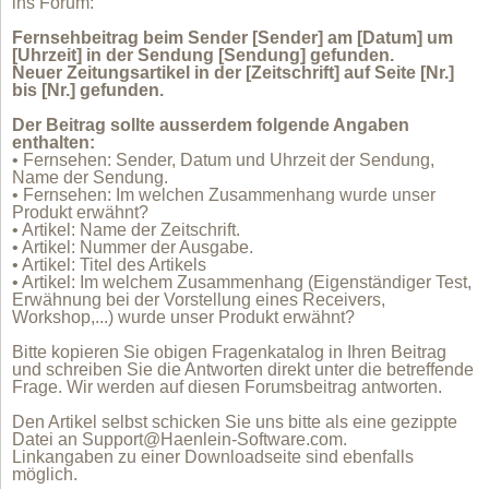
ins Forum:
Fernsehbeitrag beim Sender [Sender] am [Datum] um
[Uhrzeit] in der Sendung [Sendung] gefunden.
Neuer Zeitungsartikel in der [Zeitschrift] auf Seite [Nr.]
bis [Nr.] gefunden.
Der Beitrag sollte ausserdem folgende Angaben
enthalten:
• Fernsehen: Sender, Datum und Uhrzeit der Sendung,
Name der Sendung.
• Fernsehen: Im welchen Zusammenhang wurde unser
Produkt erwähnt?
• Artikel: Name der Zeitschrift.
• Artikel: Nummer der Ausgabe.
• Artikel: Titel des Artikels
• Artikel: Im welchem Zusammenhang (Eigenständiger Test,
Erwähnung bei der Vorstellung eines Receivers,
Workshop,...) wurde unser Produkt erwähnt?
Bitte kopieren Sie obigen Fragenkatalog in Ihren Beitrag
und schreiben Sie die Antworten direkt unter die betreffende
Frage. Wir werden auf diesen Forumsbeitrag antworten.
Den Artikel selbst schicken Sie uns bitte als eine gezippte
Datei an Support@Haenlein-Software.com.
Linkangaben zu einer Downloadseite sind ebenfalls
möglich.