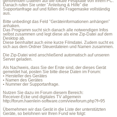
gehörenden Dateien auf die lokale Festplatte von Ihrem PC.
Danach rufen Sie unter "Anleitung & Hilfe" die
Supportanfrage auf und füllen die Fragemaske vollständig
aus.
Bitte unbedingt das Feld "Geräteinformationen anhängen"
anhaken.
Das Programm sucht sich danach alle notwendigen Infos
selbst zusammen und legt diese als eine Zip-Datei auf dem
Desktop ab.
Diese beinhaltet auch eine kurze Filmdatei. Zudem sucht es
sich aus dem Ordner Steuerdateien und Namen zusammen.
Die Zip-Datei wird anschließend automatisch auf unseren
Server geladen.
Als Nachweis, dass Sie der Erste sind, der dieses Gerät
gemeldet hat, posten Sie bitte diese Daten im Forum:
• Hersteller des Gerätes
• Namen des Gerätes
• Nummer der Supportanfrage.
Nutzen Sie dazu im Forum diesem Bereich:
Receiver-Ecke und digitales TV allgemein
http://forum.haenlein-software.com/viewforum.php?f=95
Übernehmen wir das Gerät in die Liste der unterstützten
Geräte, so belohnen wir Ihren Fund wie folgt: