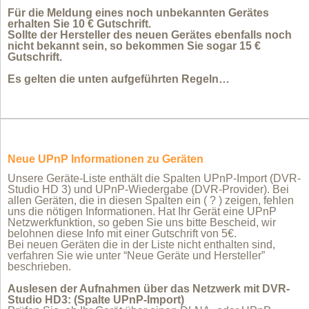
Für die Meldung eines noch unbekannten Gerätes
erhalten Sie 10 € Gutschrift.
Sollte der Hersteller des neuen Gerätes ebenfalls noch
nicht bekannt sein, so bekommen Sie sogar 15 €
Gutschrift.
Es gelten die unten aufgeführten Regeln…
Neue UPnP Informationen zu Geräten
Unsere Geräte-Liste enthält die Spalten UPnP-Import (DVR-
Studio HD 3) und UPnP-Wiedergabe (DVR-Provider). Bei
allen Geräten, die in diesen Spalten ein ( ? ) zeigen, fehlen
uns die nötigen Informationen. Hat Ihr Gerät eine UPnP
Netzwerkfunktion, so geben Sie uns bitte Bescheid, wir
belohnen diese Info mit einer Gutschrift von 5€.
Bei neuen Geräten die in der Liste nicht enthalten sind,
verfahren Sie wie unter “Neue Geräte und Hersteller”
beschrieben.
Auslesen der Aufnahmen über das Netzwerk mit DVR-
Studio HD3: (Spalte UPnP-Import)