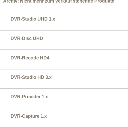
Archiv: Nicht mehr zum Verkauf stehende Produkte
DVR-Studio UHD 1.x
DVR-Disc UHD
DVR-Recode HD4
DVR-Studio HD 3.x
DVR-Provider 1.x
DVR-Capture 1.x