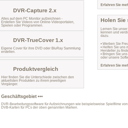
Erfahren Sie mehr
DVR-Capture 2.x
Alles auf dem PC Monitor aufzeichnen -
Holen Sie
Erstellen Sie Videos von Online-Videoportalen,
Spielen oder Programmen.
Lernen Sie unse
kennen und verdi
dazu.
DVR-TrueCover 1.x
• Werben Sie Fre
• Helfen Sie uns
Eigene Cover für ihre DVD oder BluRay Sammlung
Hersteller zu find
erstellen.
• Bringen Sie uns
oder unsere Softw
Erfahren Sie mehr
Produktvergleich
Hier finden Sie die Unterschiede zwischen den
aktuellsten Produkten zu ihrem jeweiligen
Vorgänger.
Geschäftsgebiet •••
DVR-Bearbeitungssoftware für Aufzeichnungen wie beispielsweise Spielfilme von 
DVB-Karten für PCs der oben genannten Marken.