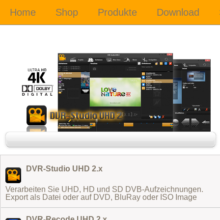
DVR-Studio UHD 2.x
Verarbeiten Sie UHD, HD und SD DVB-Aufzeichnungen.
Export als Datei oder auf DVD, BluRay oder ISO Image
DVR-Recode UHD 2.x