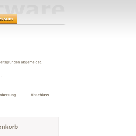
heitsgründen abgemeldet.
.
nfassung
Abschluss
enkorb