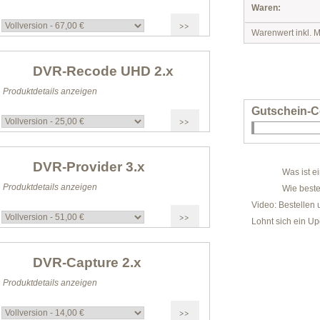
Waren:
Warenwert inkl. M
DVR-Recode UHD 2.x
Produktdetails anzeigen
Gutschein-C
DVR-Provider 3.x
Was ist e
Produktdetails anzeigen
Wie beste
Video: Bestellen 
Lohnt sich ein U
DVR-Capture 2.x
Produktdetails anzeigen