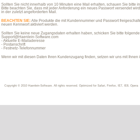
Sollten Sie nicht innerhalb von 10 Minuten eine Mail erhalten, schauen Sie bitte
Bitte beachten Sie, dass mit jeder Anforderung ein neues Passwort versendet wird. 
in der zuletzt angeforderten Mail.
BEACHTEN SIE:
Alle Produkte die mit Kundennummer und Passwort freigeschal
neuen Kennwort aktiviert werden.
Sollten Sie keine neue Zugangsdaten erhalten haben, schicken Sie bitte folgende
Support@Haenlein-Software.com
- Aktuelle E-Mailaderesse
- Postanschrift
- Festnetz-Telefonnummer
Wenn wir mit diesen Daten Ihren Kundenzugang finden, setzen wir uns mit Ihnen i
Copyright © 2010 Haenlein-Software. All rights reserved. Optimized for Safari, Firefox, IE7, IE8, Opera