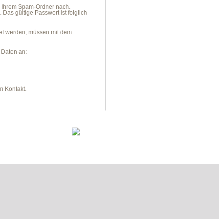
 in Ihrem Spam-Ordner nach.
Das gültige Passwort ist folglich
tet werden, müssen mit dem
 Daten an:
n Kontakt.