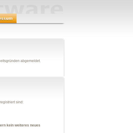
heitsgründen abgemeldet.
gistriert sind:
dern kein weiteres neues