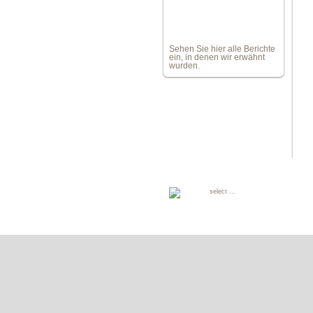
Sehen Sie hier alle Berichte
ein, in denen wir erwähnt
wurden.
select ...
Deutsch
English