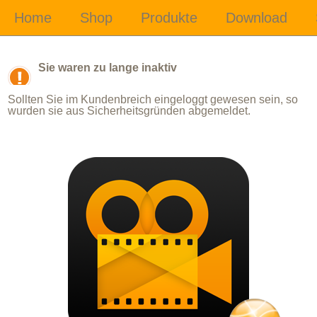
Sie waren zu lange inaktiv
Sollten Sie im Kundenbreich eingeloggt gewesen sein, so
wurden sie aus Sicherheitsgründen abgemeldet.