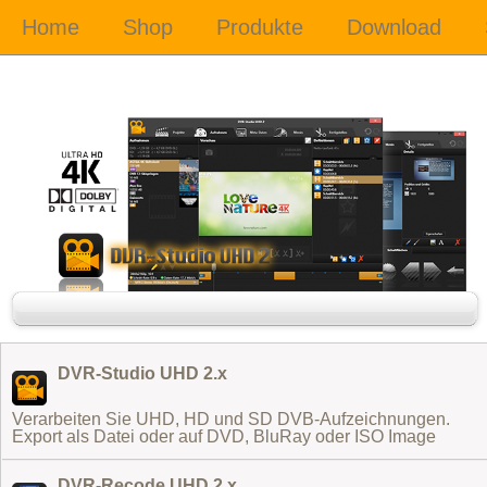
DVR-Studio UHD 2.x
Verarbeiten Sie UHD, HD und SD DVB-Aufzeichnungen.
Export als Datei oder auf DVD, BluRay oder ISO Image
DVR-Recode UHD 2.x