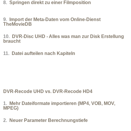
8.
Springen direkt zu einer Filmposition
9.
Import der Meta-Daten vom Online-Dienst
TheMovieDB
10.
DVR-Disc UHD - Alles was man zur Disk Erstellung
braucht
11.
Datei aufteilen nach Kapiteln
DVR-Recode UHD vs. DVR-Recode HD4
1.
Mehr Dateiformate importieren (MP4, VOB, MOV,
MPEG)
2.
Neuer Parameter Berechnungstiefe