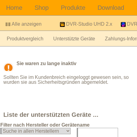
Alle anzeigen
DVR-Studio UHD 2.x
DVR-
Produktvergleich
Unterstützte Geräte
Zahlungs-Infor
Sie waren zu lange inaktiv
Sollten Sie im Kundenbreich eingeloggt gewesen sein, so
wurden sie aus Sicherheitsgründen abgemeldet.
Liste der unterstützten Geräte ...
Filter nach Hersteller oder Gerätename