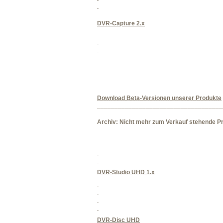
DVR-Capture 2.x
Download Beta-Versionen unserer Produkte
____________________________________
Archiv: Nicht mehr zum Verkauf stehende P
DVR-Studio UHD 1.x
DVR-Disc UHD