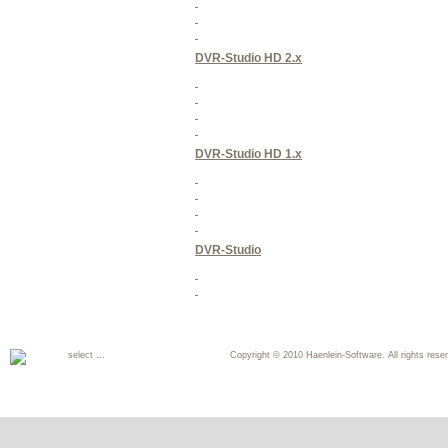
DVR-Studio HD 2.x
DVR-Studio HD 1.x
DVR-Studio
select ...
Copyright © 2010 Haenlein-Software. All rights reser
Deutsch
English