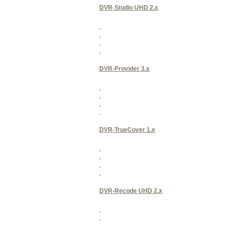
DVR-Studio UHD 2.x
DVR-Provider 3.x
DVR-TrueCover 1.x
DVR-Recode UHD 2.x