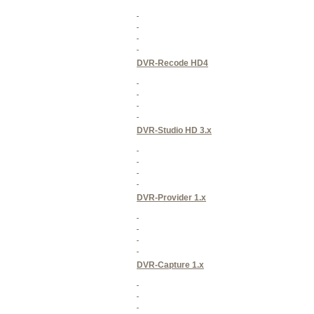
DVR-Recode HD4
DVR-Studio HD 3.x
DVR-Provider 1.x
DVR-Capture 1.x