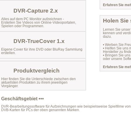
Erfahren Sie mehr
DVR-Capture 2.x
Alles auf dem PC Monitor aufzeichnen -
Holen Sie
Erstellen Sie Videos von Online-Videoportalen,
Spielen oder Programmen.
Lernen Sie unse
kennen und verdi
dazu.
DVR-TrueCover 1.x
• Werben Sie Fre
• Helfen Sie uns
Eigene Cover für ihre DVD oder BluRay Sammlung
Hersteller zu find
erstellen.
• Bringen Sie uns
oder unsere Softw
Erfahren Sie mehr
Produktvergleich
Hier finden Sie die Unterschiede zwischen den
aktuellsten Produkten zu ihrem jeweiligen
Vorgänger.
Geschäftsgebiet •••
DVR-Bearbeitungssoftware für Aufzeichnungen wie beispielsweise Spielfilme von 
DVB-Karten für PCs der oben genannten Marken.