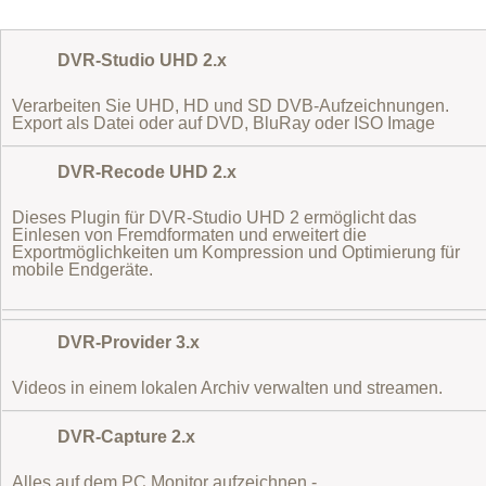
DVR-Studio UHD 2.x
Verarbeiten Sie UHD, HD und SD DVB-Aufzeichnungen.
Export als Datei oder auf DVD, BluRay oder ISO Image
DVR-Recode UHD 2.x
Dieses Plugin für DVR-Studio UHD 2 ermöglicht das
Einlesen von Fremdformaten
und erweitert die
Exportmöglichkeiten um Kompression und Optimierung für
mobile Endgeräte.
DVR-Provider 3.x
Videos in einem lokalen Archiv verwalten und streamen.
DVR-Capture 2.x
Alles auf dem PC Monitor aufzeichnen -