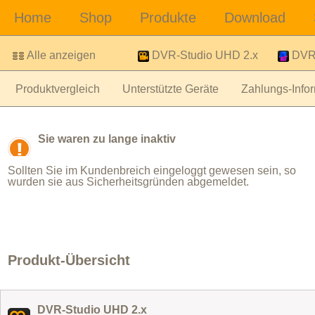
Alle anzeigen
DVR-Studio UHD 2.x
DVR-
Produktvergleich
Unterstützte Geräte
Zahlungs-Infor
Sie waren zu lange inaktiv
Sollten Sie im Kundenbreich eingeloggt gewesen sein, so
wurden sie aus Sicherheitsgründen abgemeldet.
Produkt-Übersicht
DVR-Studio UHD 2.x